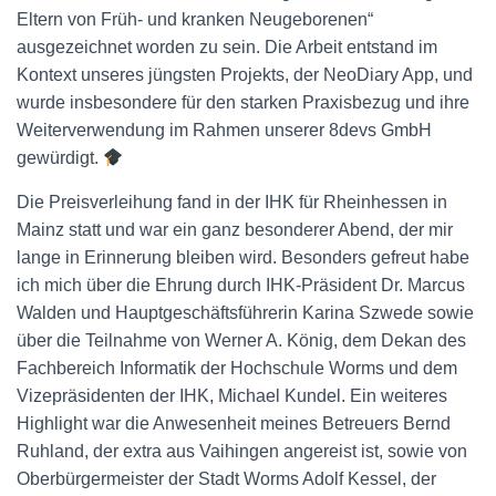
Eltern von Früh- und kranken Neugeborenen“
ausgezeichnet worden zu sein. Die Arbeit entstand im
Kontext unseres jüngsten Projekts, der NeoDiary App, und
wurde insbesondere für den starken Praxisbezug und ihre
Weiterverwendung im Rahmen unserer 8devs GmbH
gewürdigt.
Die Preisverleihung fand in der IHK für Rheinhessen in
Mainz statt und war ein ganz besonderer Abend, der mir
lange in Erinnerung bleiben wird. Besonders gefreut habe
ich mich über die Ehrung durch IHK-Präsident Dr. Marcus
Walden und Hauptgeschäftsführerin Karina Szwede sowie
über die Teilnahme von Werner A. König, dem Dekan des
Fachbereich Informatik der Hochschule Worms und dem
Vizepräsidenten der IHK, Michael Kundel. Ein weiteres
Highlight war die Anwesenheit meines Betreuers Bernd
Ruhland, der extra aus Vaihingen angereist ist, sowie von
Oberbürgermeister der Stadt Worms Adolf Kessel, der