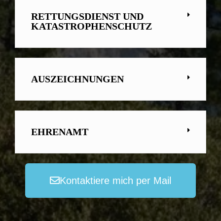
RETTUNGSDIENST UND
KATASTROPHENSCHUTZ
AUSZEICHNUNGEN
EHRENAMT
Kontaktiere mich per Mail