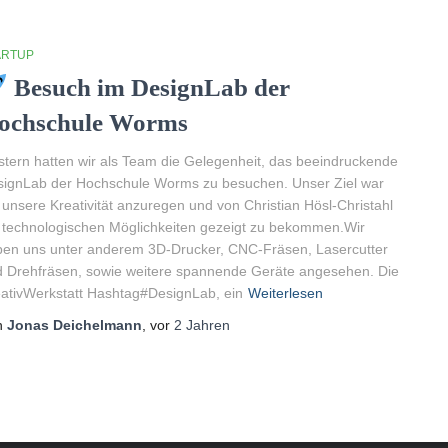
ARTUP
Besuch im DesignLab der
ochschule Worms
tern hatten wir als Team die Gelegenheit, das beeindruckende
ignLab der Hochschule Worms zu besuchen. Unser Ziel war
 unsere Kreativität anzuregen und von Christian Hösl-Christahl
 technologischen Möglichkeiten gezeigt zu bekommen.Wir
en uns unter anderem 3D-Drucker, CNC-Fräsen, Lasercutter
 Drehfräsen, sowie weitere spannende Geräte angesehen. Die
ativWerkstatt Hashtag#DesignLab, ein
Weiterlesen
n
Jonas Deichelmann
, vor
2 Jahren