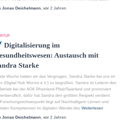
n
Jonas Deichelmann
, vor
2 Jahren
ARTUP
Digitalisierung im
esundheitswesen: Austausch mit
andra Starke
zte Woche hatten wir das Vergnügen, Sandra Starke bei uns im
o (Digital Hub Worms e.V.) zu begrüßen. Sandra ist Leiterin des
Betrieb bei der AOK Rheinland-Pfalz/Saarland und promoviert
enberuflich, dafür hat Sandra den größten Respekt verdient.
 Forschungsschwerpunkt liegt auf Nachhaltigem Lernen und
italen Kompetenzen im digitalen Wandel des
Weiterlesen
n
Jonas Deichelmann
, vor
2 Jahren