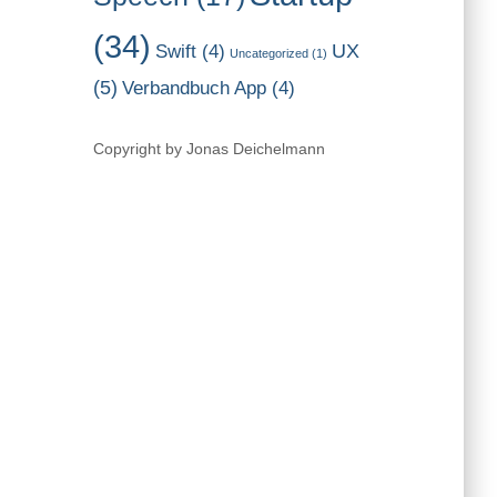
(34)
UX
Swift
(4)
Uncategorized
(1)
(5)
Verbandbuch App
(4)
Copyright by Jonas Deichelmann