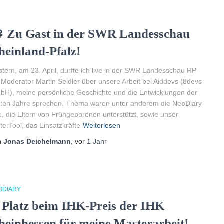
Zu Gast in der SWR Landesschau
heinland-Pfalz!
tern, am 23. April, durfte ich live in der SWR Landesschau RP
 Moderator Martin Seidler über unsere Arbeit bei Aiddevs (8devs
H), meine persönliche Geschichte und die Entwicklungen der
zten Jahre sprechen. Thema waren unter anderem die NeoDiary
, die Eltern von Frühgeborenen unterstützt, sowie unser
terTool, das Einsatzkräfte
Weiterlesen
n
Jonas Deichelmann
, vor
1 Jahr
ODIARY
. Platz beim IHK-Preis der IHK
heinhessen für meine Masterarbeit!