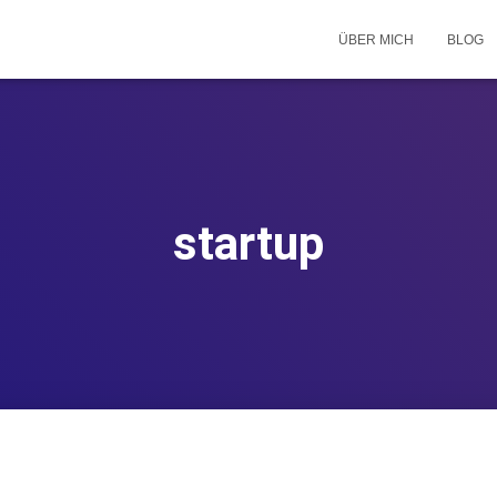
ÜBER MICH
BLOG
startup