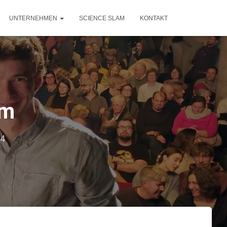
UNTERNEHMEN
SCIENCE SLAM
KONTAKT
im
24