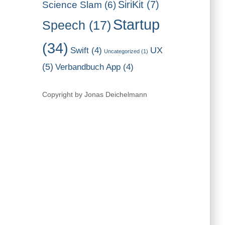
SiriKit
(7)
Science Slam
(6)
Startup
Speech
(17)
(34)
UX
Swift
(4)
Uncategorized
(1)
(5)
Verbandbuch App
(4)
Copyright by Jonas Deichelmann