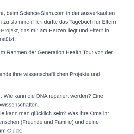
re, beim Science-Slam.com in der ausverkauften
zu slammen! Ich durfte das Tagebuch für Eltern
Projekt, das mir am Herzen liegt und Eltern in
stützt.
 im Rahmen der Generation Health Tour von der
nde ihre wissenschaftlichen Projekte und
: Wie kann die DNA repariert werden? Eine
iowissenschaften.
Wie kann man glücklich sein? Was ihre Oma ihr
menschen (Freunde und Familie) und deine
zum Glück.