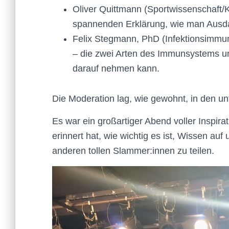
Oliver Quittmann (Sportwissenschaft/
spannenden Erklärung, wie man Ausdau
Felix Stegmann, PhD (Infektionsimmu
– die zwei Arten des Immunsystems u
darauf nehmen kann.
Die Moderation lag, wie gewohnt, in den 
Es war ein großartiger Abend voller Inspir
erinnert hat, wie wichtig es ist, Wissen au
anderen tollen Slammer:innen zu teilen.