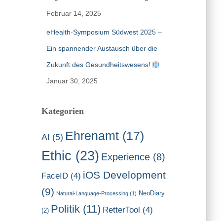
Februar 14, 2025
eHealth-Symposium Südwest 2025 –
Ein spannender Austausch über die
Zukunft des Gesundheitswesens!
Januar 30, 2025
Kategorien
Ehrenamt
(17)
AI
(5)
Ethic
(23)
Experience
(8)
iOS Development
FaceID
(4)
(9)
NeoDiary
Natural-Language-Processing
(1)
Politik
(11)
RetterTool
(4)
(2)