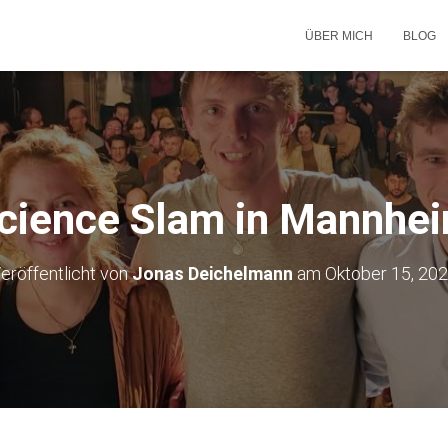
ÜBER MICH
BLOG
cience Slam in Mannhe
eröffentlicht von
Jonas Deichelmann
am
Oktober 15, 20