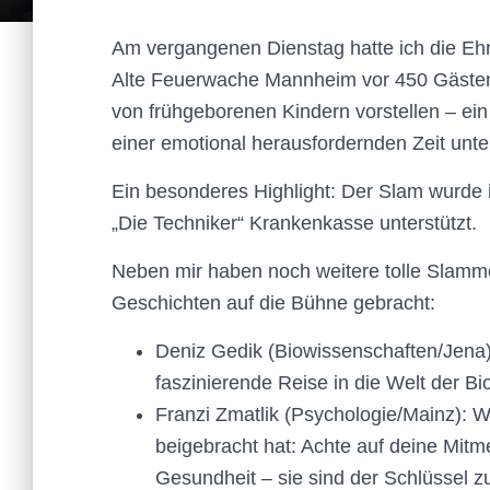
Am vergangenen Dienstag hatte ich die Eh
Alte Feuerwache Mannheim vor 450 Gästen 
von frühgeborenen Kindern vorstellen – ein 
einer emotional herausfordernden Zeit unter
Ein besonderes Highlight: Der Slam wurde
„Die Techniker“ Krankenkasse unterstützt.
Neben mir haben noch weitere tolle Slamme
Geschichten auf die Bühne gebracht:
Deniz Gedik (Biowissenschaften/Jena)
faszinierende Reise in die Welt der B
Franzi Zmatlik (Psychologie/Mainz): 
beigebracht hat: Achte auf deine Mit
Gesundheit – sie sind der Schlüssel 