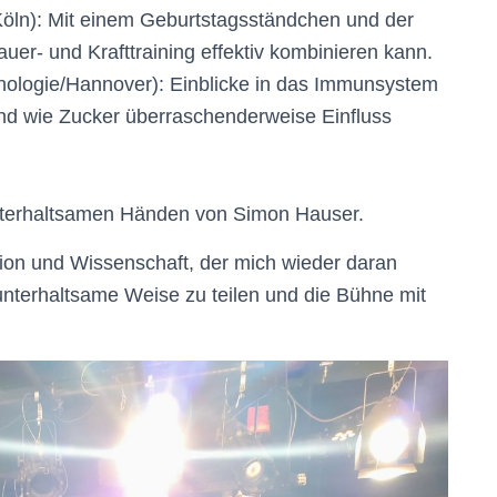
Köln): Mit einem Geburtstagsständchen und der
er- und Krafttraining effektiv kombinieren kann.
nologie/Hannover): Einblicke in das Immunsystem
nd wie Zucker überraschenderweise Einfluss
unterhaltsamen Händen von Simon Hauser.
ation und Wissenschaft, der mich wieder daran
f unterhaltsame Weise zu teilen und die Bühne mit